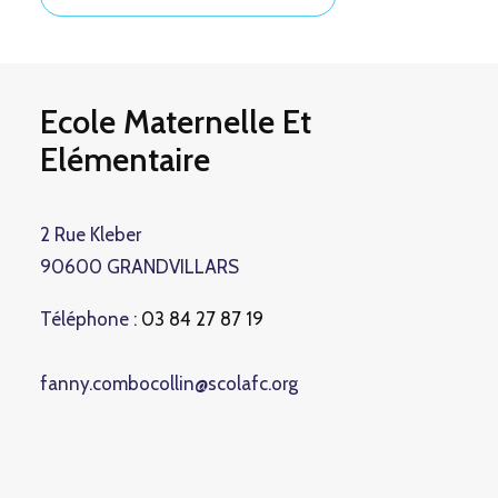
Ecole Maternelle Et
Elémentaire
2 Rue Kleber
90600 GRANDVILLARS
Téléphone :
03 84 27 87 19
fanny.combocollin@scolafc.org