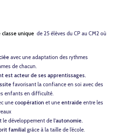
 classe unique
de 25 élèves du CP au CM2 où
ciée
avec une adaptation des rythmes
thmes de chacun.
nt est acteur de ses apprentissages.
ssite
favorisant la confiance en soi avec des
s enfants en difficulté.
ec une
coopération
et une
entraide
entre les
veaux
nt le développement de
l’autonomie.
rit familial
grâce à la taille de l’école.