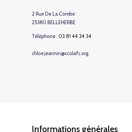
2 Rue De La Combe
25380 BELLEHERBE
Téléphone :
03 81 44 34 34
chloe.jeannin@scolafc.org
Informations générales