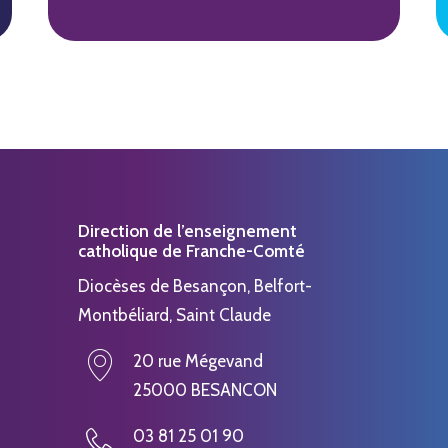
Direction de l’enseignement
catholique de Franche-Comté
Diocèses de Besançon, Belfort-
Montbéliard, Saint Claude
20 rue Mégevand
25000 BESANCON
03 81 25 01 90