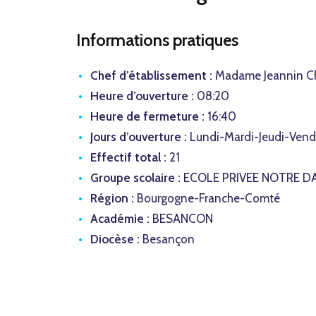
Informations pratiques
Chef d’établissement :
Madame Jeannin C
Heure d’ouverture :
08:20
Heure de fermeture :
16:40
Jours d’ouverture :
Lundi-Mardi-Jeudi-Vend
Effectif total :
21
Groupe scolaire :
ECOLE PRIVEE NOTRE D
Région :
Bourgogne-Franche-Comté
Académie :
BESANCON
Diocèse :
Besançon