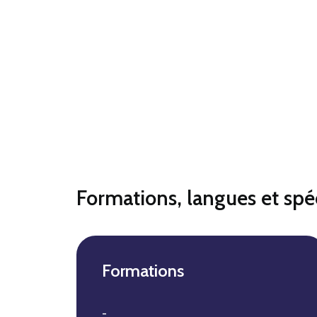
Formations, langues et spéc
Formations
-