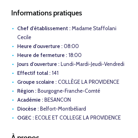
Informations pratiques
Chef d’établissement :
Madame Staffolani
Cecile
Heure d’ouverture :
08:00
Heure de fermeture :
18:00
Jours d’ouverture :
Lundi-Mardi-Jeudi-Vendredi
Effectif total :
141
Groupe scolaire :
COLLÈGE LA PROVIDENCE
Région :
Bourgogne-Franche-Comté
Académie :
BESANCON
Diocèse :
Belfort-Montbéliard
OGEC :
ECOLE ET COLLEGE LA PROVIDENCE
À propos