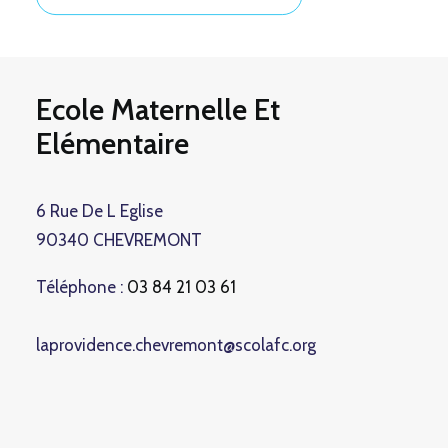
Ecole Maternelle Et
Elémentaire
6 Rue De L Eglise
90340 CHEVREMONT
Téléphone :
03 84 21 03 61
laprovidence.chevremont@scolafc.org